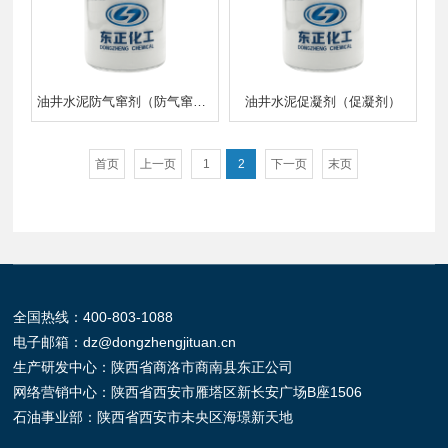
油井水泥防气窜剂（防气窜剂 水泥胶乳）
油井水泥促凝剂（促凝剂）
首页
上一页
1
2
下一页
末页
全国热线：
400-803-1088
电子邮箱：
dz@dongzhengjituan.cn
生产研发中心：陕西省商洛市商南县东正公司
网络营销中心：陕西省西安市雁塔区新长安广场B座1506
石油事业部：陕西省西安市未央区海璟新天地