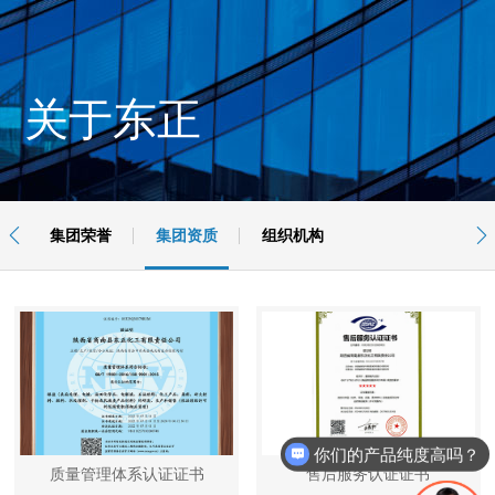
关于东正

集团荣誉
集团资质
组织机构

你们的产品纯度高吗？
质量管理体系认证证书
售后服务认证证书