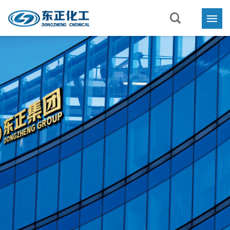
首页
关于东正

业务与产品

新闻中心

联系我们