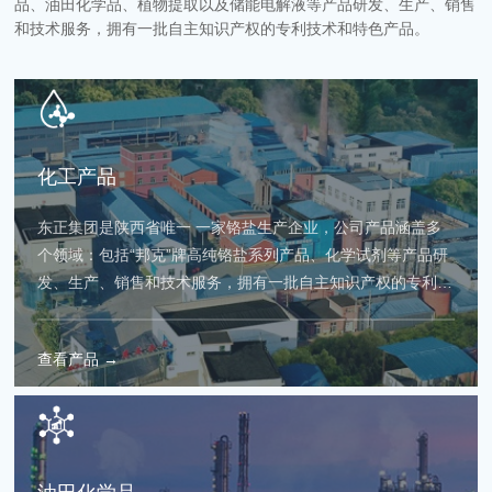
品、油田化学品、植物提取以及储能电解液等产品研发、生产、销售
和技术服务，拥有一批自主知识产权的专利技术和特色产品。
化工产品
东正集团是陕西省唯一 一家铬盐生产企业，公司产品涵盖多
个领域：包括“邦克”牌高纯铬盐系列产品、化学试剂等产品研
发、生产、销售和技术服务，拥有一批自主知识产权的专利技
术和特色产品。
查看产品 →