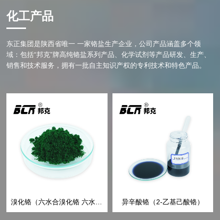
化工产品
东正集团是陕西省唯一 一家铬盐生产企业，公司产品涵盖多个领
域：包括“邦克”牌高纯铬盐系列产品、化学试剂等产品研发、生产、
销售和技术服务，拥有一批自主知识产权的专利技术和特色产品。
溴化铬（六水合溴化铬 六水合三溴化铬 三溴化铬六水合物）
异辛酸铬（2-乙基己酸铬）