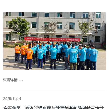
查看详情
→
2025/11/14
东正集团、商洛运通集团与陕西能基矩阵科技三方共