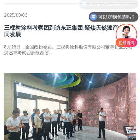
2025/09/02
可以定制包装吗？
三棵树涂料考察团到访东正集团 聚焦天然漆产业链协
同发展
8月28日，全国政协委员、三棵树涂料股份有限公司董事长兼总裁
洪杰率考察团赴陕西省...