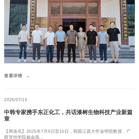
查看详情
→
2025/07/15
中韩专家携手东正化工，共话漆树生物科技产业新篇
章
【商洛讯】2025年7月9日至10日，韩国江原大学金明照教授、广
西贺州学院杨金凤...