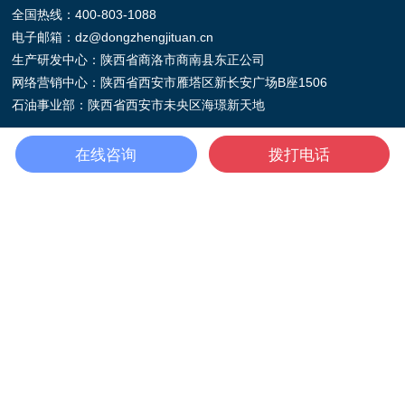
全国热线：
400-803-1088
电子邮箱：
dz@dongzhengjituan.cn
生产研发中心：陕西省商洛市商南县东正公司
网络营销中心：陕西省西安市雁塔区新长安广场B座1506
石油事业部：陕西省西安市未央区海璟新天地
在线咨询
拨打电话
微信公众号
Copyright © 2026 东正集团 版权所有
网站地图
陕ICP备2023007419号-3