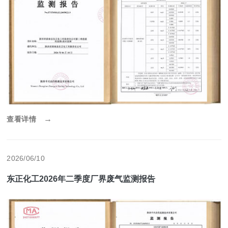
→
查看详情
2026/06/10
东正化工2026年二季度厂界废气监测报告