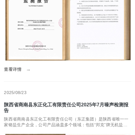
→
查看详情
2025/08/23
陕西省商南县东正化工有限责任公司2025年7月噪声检测报
告
陕西省商南县东正化工有限责任公司（东正集团）是陕西省唯一一
家铬盐生产企业，公司产品涵盖多个领域：包括“邦克”牌无机盐产
品、化学试剂产品、油田化学品、储能电解液以及医药新材料野漆