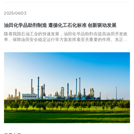
2025/04/03
油田化学品助剂制造 遵循化工石化标准 创新驱动发展
随着我国石油工业的快速发展，油田化学品助剂在提高油田开发效
率、保障油田安全稳定运行等方面发挥着至关重要的作用。东正化
工集团作为一家专注于油田化学品助剂研发、生产、销售和技术服
务的专业企业，凭借其强大的技术实力和丰富的产品线，已经成为
我国油田化学品助剂市场的领军企业。 东正化工集团的产品涵盖多
个领域，