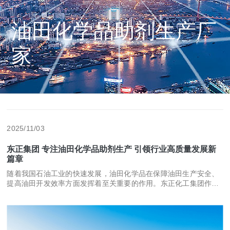
油田化学品助剂生产厂
家
2025/11/03
东正集团 专注油田化学品助剂生产 引领行业高质量发展新
篇章
随着我国石油工业的快速发展，油田化学品在保障油田生产安全、
提高油田开发效率方面发挥着至关重要的作用。东正化工集团作为
我国石化行业的重要一员，其油田化学品助剂产品线已成为集团另
一大主营产品，与储能化学品、铬资源循环利用等产品共同构成了
集团多元化的产品体系。 在科研创新方面，东正化工集团始终秉
持“产学研