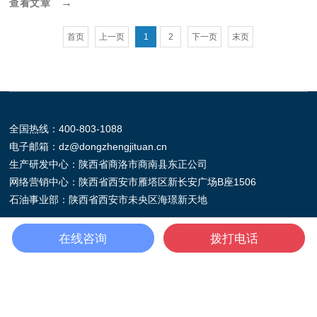
→
查看文章
首页
上一页
1
2
下一页
末页
全国热线：
400-803-1088
电子邮箱：
dz@dongzhengjituan.cn
生产研发中心：陕西省商洛市商南县东正公司
网络营销中心：陕西省西安市雁塔区新长安广场B座1506
石油事业部：陕西省西安市未央区海璟新天地
在线咨询
拨打电话
微信公众号