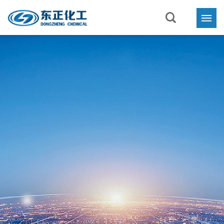
首页
关于东正

业务与产品

新闻中心

联系我们