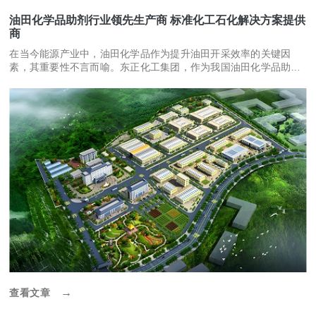
油田化学品助剂行业领先生产商 标准化工石化解决方案提供
商
在当今能源产业中，油田化学品作为提升油田开采效率的关键因
素，其重要性不言而喻。东正化工集团，作为我国油田化学品助剂
领域的领军企业，不仅专注于油田化学品的生产与研
→
查看文章