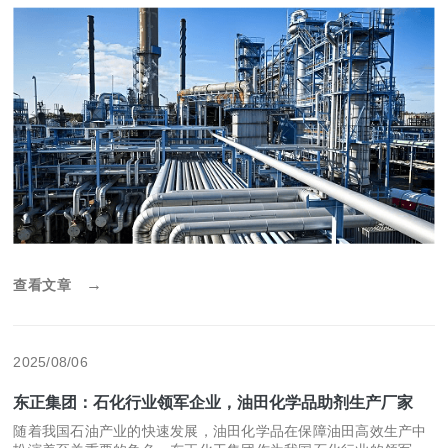
还涵盖了储能化学品、铬资源循环利用等多个领域，成为我国化工
行业的佼佼者。 在油田化学品领域，东正化工集团始终走在行业前
沿。集团
→
查看文章
2025/08/06
东正集团：石化行业领军企业，油田化学品助剂生产厂家
随着我国石油产业的快速发展，油田化学品在保障油田高效生产中