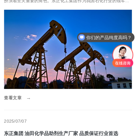
扮演着至关重要的角色。东正化工集团作为我国石化行业的领军企
业，其油田化学品助剂产品线已经成为集团另一大主营产品。除了
油田化学品，东正化工集团还致力于储能化学品、铬资源循环利用
等领域的研发与生产，为客户提供全方位的解决方案。 在产学研方
面，东正
你们的产品纯度高吗？
可以定制包装吗？
→
查看文章
2025/07/07
东正集团 油田化学品助剂生产厂家 品质保证行业首选