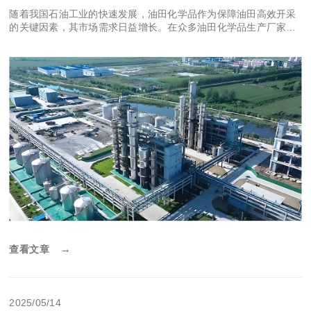
随着我国石油工业的快速发展，油田化学品作为保障油田高效开采
的关键因素，其市场需求日益增长。在众多油田化学品生产厂家
中，东正化工集团凭借其卓越的产品质量和完善的售后服务，成为
了行业内的佼佼者。本文将围绕东正化工集团这一油田化学品助剂
生产厂家，详细介绍其产品、产学研合作以及企业实力。 一、东正
化工集团主
→
查看文章
2025/05/14