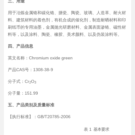
三、用途
用于冶炼金属铬和碳化铬、搪瓷、陶瓷、玻璃、人造革、耐火材
料、建筑材料的着色剂，有机合成的催化剂，制造耐晒材料和印
刷纸币的专用油墨，金属抛光研磨材料、金属表面渗铬、磁性材
料等，以及涂料、陶瓷、橡胶、美术颜料、以及伪装涂料等。
四、产品信息
英文名称：Chromium oxide green
产品CAS号：1308-38-9
分子式：Cr
O
2
3
分子量：151.99
五、产品类别及质量标准
【执行标准】：GB/T20785-2006
表
1
基本要求