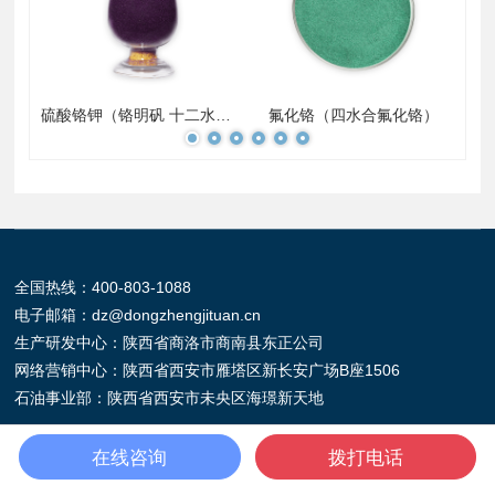
铬酸钠（铬酸二钠 四水铬酸钠）
硫酸铬钾（铬明矾 十二水合硫酸铬钾 硫酸钾铬）
氟化铬（四水合氟化铬）
全国热线：
400-803-1088
电子邮箱：
dz@dongzhengjituan.cn
生产研发中心：陕西省商洛市商南县东正公司
网络营销中心：陕西省西安市雁塔区新长安广场B座1506
石油事业部：陕西省西安市未央区海璟新天地
在线咨询
拨打电话
微信公众号