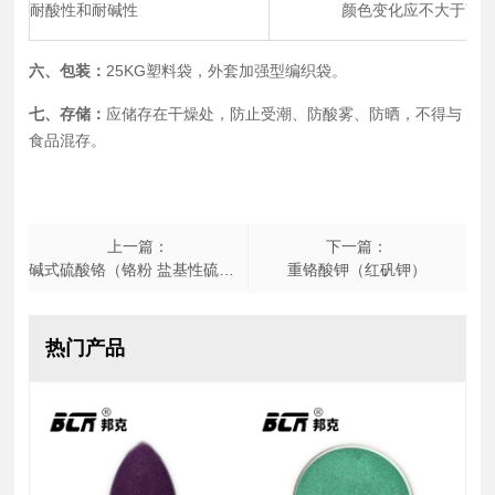
耐酸性和耐碱性
颜色变化应不大于商
六、包装：
25KG塑料袋，外套加强型编织袋。
七、存储：
应储存在干燥处，防止受潮、防酸雾、防晒，不得与
食品混存。
上一篇：
下一篇：
碱式硫酸铬（铬粉 盐基性硫酸铬(固) 铬盐精）
重铬酸钾（红矾钾）
热门产品