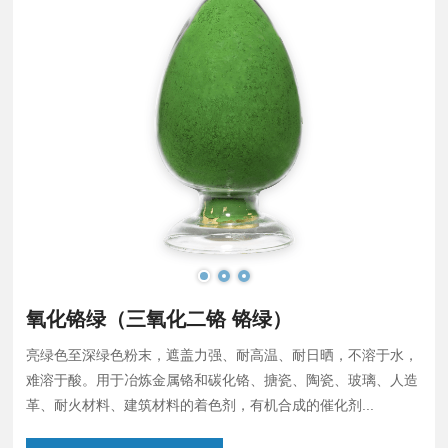
氧化铬绿（三氧化二铬 铬绿）
亮绿色至深绿色粉末，遮盖力强、耐高温、耐日晒，不溶于水，
难溶于酸。用于冶炼金属铬和碳化铬、搪瓷、陶瓷、玻璃、人造
革、耐火材料、建筑材料的着色剂，有机合成的催化剂...